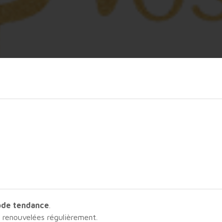
de tendance
.
s renouvelées régulièrement.