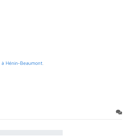
r à Hénin-Beaumont
.