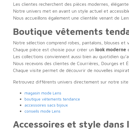
Les clientes recherchent des pièces modernes, élégantes 
Notre univers met en avant un style actuel et accessibl
Nous accueillons également une clientèle venant de Lens
Boutique vêtements tenda
Notre sélection comprend robes, pantalons, blouses et v
Chaque pièce est choisie pour créer un
look moderne
e
Les collections conviennent aussi bien au quotidien qu’au
Nous recevons des clientes de Courrières, Dourges et É
Chaque visite permet de découvrir de nouvelles inspirat
Retrouvez différents univers directement sur notre site
magasin mode Lens
boutique vêtements tendance
accessoires sacs bijoux
conseils mode Lens
Accessoires et style dans 