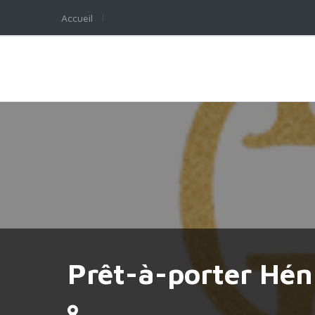
Accueil
Prêt-à-porter Hé