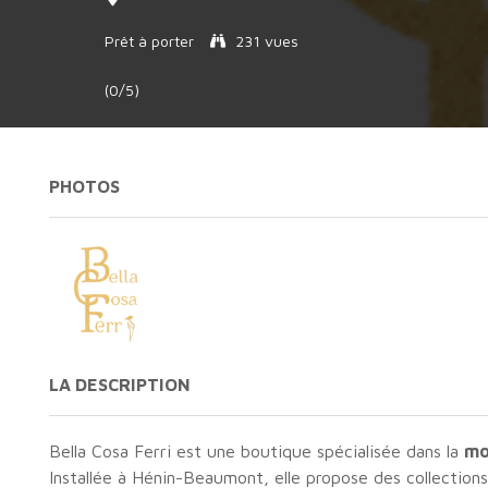
Prêt à porter
231 vues
(0/5)
PHOTOS
LA DESCRIPTION
Bella Cosa Ferri est une boutique spécialisée dans la
mo
Installée à Hénin-Beaumont, elle propose des collection