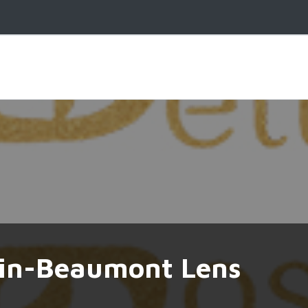
nin-Beaumont Lens