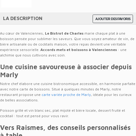
LA DESCRIPTION
AJOUTER DES FAVORIS
Au cœur de Valenciennes,
Le Bistrot de Charles
marie chaque plat à une
boisson pensée pour sublimer les saveurs. Que vous soyez amateur de vin, de
bière artisanale ou de cocktails maison, votre repas devient une véritable
expérience sensorielle.
Accords mets et boissons à Valenciennes
: une
alchimie que nous cultivons avec soin.
Une cuisine savoureuse à associer depuis
Marly
Notre chef élabore une cuisine bistronomique accessible, en harmonie parfaite
avec notre carte de boissons. Situé à quelques minutes de Marly, notre
restaurant propose une
carte variée proche de Marly
, idéale pour les curieux
de belles associations.
Poisson grillé et vin blanc sec, plat mijoté et bière locale, dessert fruité et
cocktail : tout est pensé pour vous ravir.
Vers Raismes, des conseils personnalisés
à table