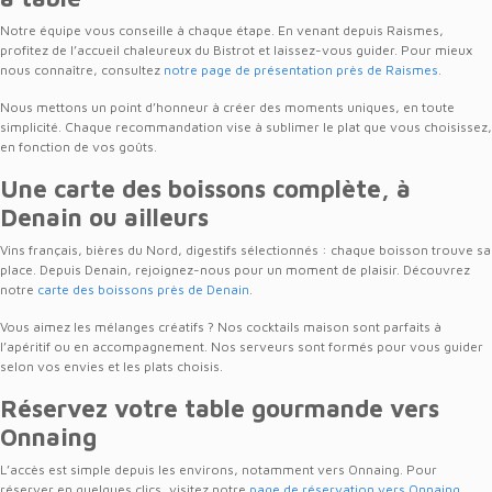
Notre équipe vous conseille à chaque étape. En venant depuis Raismes,
profitez de l’accueil chaleureux du Bistrot et laissez-vous guider. Pour mieux
nous connaître, consultez
notre page de présentation près de Raismes
.
Nous mettons un point d’honneur à créer des moments uniques, en toute
simplicité. Chaque recommandation vise à sublimer le plat que vous choisissez,
en fonction de vos goûts.
Une carte des boissons complète, à
Denain ou ailleurs
Vins français, bières du Nord, digestifs sélectionnés : chaque boisson trouve sa
place. Depuis Denain, rejoignez-nous pour un moment de plaisir. Découvrez
notre
carte des boissons près de Denain
.
Vous aimez les mélanges créatifs ? Nos cocktails maison sont parfaits à
l’apéritif ou en accompagnement. Nos serveurs sont formés pour vous guider
selon vos envies et les plats choisis.
Réservez votre table gourmande vers
Onnaing
L’accès est simple depuis les environs, notamment vers Onnaing. Pour
réserver en quelques clics, visitez notre
page de réservation vers Onnaing
.