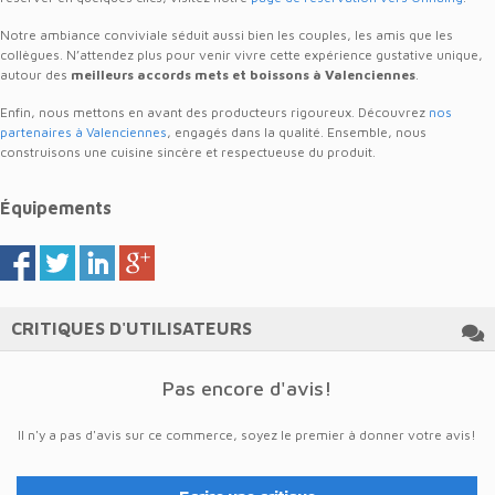
Notre ambiance conviviale séduit aussi bien les couples, les amis que les
collègues. N’attendez plus pour venir vivre cette expérience gustative unique,
autour des
meilleurs accords mets et boissons à Valenciennes
.
Enfin, nous mettons en avant des producteurs rigoureux. Découvrez
nos
partenaires à Valenciennes
, engagés dans la qualité. Ensemble, nous
construisons une cuisine sincère et respectueuse du produit.
Équipements
CRITIQUES D'UTILISATEURS
Pas encore d'avis!
Il n'y a pas d'avis sur ce commerce, soyez le premier à donner votre avis!