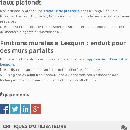
faux plafonds
Nos artisans réalisent vos
travaux de plâtrerie
dans les règles de l’art.
Pose de cloisons, doublages, faux plafonds : nous modelons vos espaces avec
précision.
Nos interventions permettent d’isoler, de structurer ou de rénover l’intérieur
de manière élégante et fonctionnelle.
Finitions murales à Lesquin : enduit pour
des murs parfaits
Pour compléter votre rénovation, nous proposons l’
application d’enduit à
Lesquin
.
Nos artisans assurent des surfaces nettes et prêtes à peindre.
Qu’il s’agisse d’enduit traditionnel, lissé ou décoratif, nous adaptons nos
techniques aux matériaux et à vos préférences esthétiques.
Équipements
CRITIQUES D'UTILISATEURS