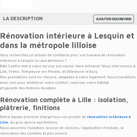
LA DESCRIPTION
AJOUTER DES FAVORIS
Rénovation intérieure à Lesquin et
dans la métropole lilloise
Vous recherchez un artisan de confiance pour vos travaux de rénovation
intérieure à Lesquin ou aux alentours ?
Bâti Coelho met à votre service son savoir-faire artisanal. Nous intervenons à
Lille, Fretin, Templeuve-en-Pévèle, et Villeneuve-d’Ascq.
Nos prestations sont sur mesure, adaptées à votre logement. Nous travaillons
avec soin pour améliorer votre confort, valoriser votre habitat
et garantir des finitions durables.
Rénovation complète à Lille : isolation,
plâtrerie, finitions
Notre équipe prend en charge tous vos projets de
rénovation intérieure à
Lille
, du gros œuvre aux finitions.
Nous assurons l’isolation, la pose de cloisons, l’application d’enduits, la
rénovation des combles et plus encore.