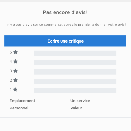
Pas encore d'avis!
Il n'y a pas d'avis sur ce commerce, soyez le premier à donner votre avis!
Ecrire une critique
5
4
3
2
1
Emplacement
Un service
Personnel
Valeur