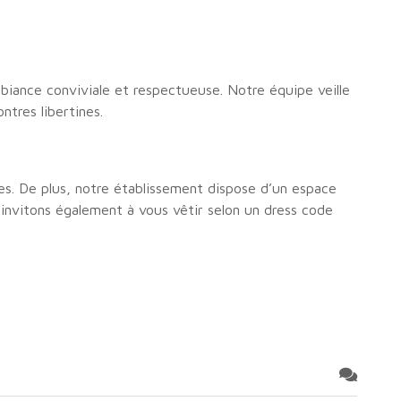
biance conviviale et respectueuse. Notre équipe veille
ntres libertines.
es. De plus, notre établissement dispose d’un espace
nvitons également à vous vêtir selon un dress code