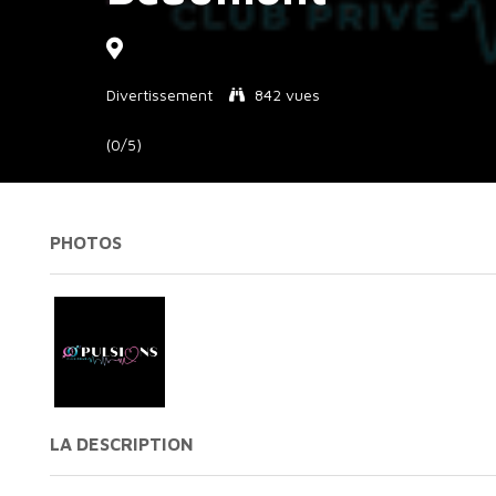
Divertissement
842 vues
(0/5)
PHOTOS
LA DESCRIPTION