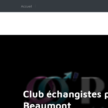
Accueil
Club échangistes p
Beaumont