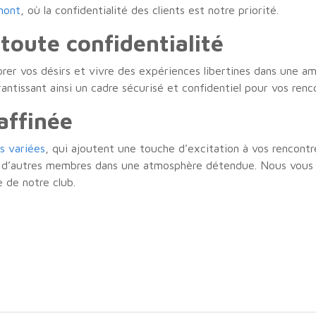
mont
, où la confidentialité des clients est notre priorité.
toute confidentialité
er vos désirs et vivre des expériences libertines dans une am
antissant ainsi un cadre sécurisé et confidentiel pour vos renco
affinée
s variées
, qui ajoutent une touche d’excitation à vos rencontr
 d’autres membres dans une atmosphère détendue. Nous vous i
e de notre club.