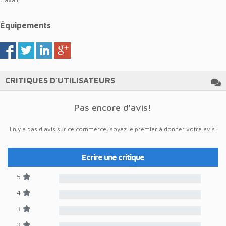
Équipements
CRITIQUES D'UTILISATEURS
Pas encore d'avis!
Il n'y a pas d'avis sur ce commerce, soyez le premier à donner votre avis!
Ecrire une critique
5
4
3
2