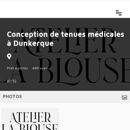
Conception de tenues médicales
à Dunkerque
Prêt à porter
645 vues
(0/5)
PHOTOS