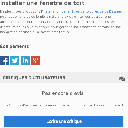
Installer une fenêtre de toit
De plus, nous proposons l’
installation de fenêtres de toit près de La Bassée
,
pour apporter plus de lumière naturelle à votre intérieur et créer une
atmosphère chaleureuse et accueillante. Nos artisans maîtrisent les techniques
d’installation les plus avancées pour garantir une étanchéité parfaite et une
intégration harmonieuse avec votre toiture.
Équipements
CRITIQUES D'UTILISATEURS
Pas encore d'avis!
Il n'y a pas d'avis sur ce commerce, soyez le premier à donner votre avis!
Ecrire une critique