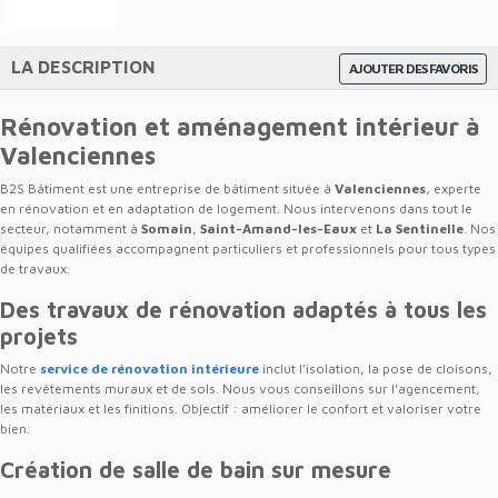
LA DESCRIPTION
AJOUTER DES FAVORIS
Rénovation et aménagement intérieur à
Valenciennes
B2S Bâtiment est une entreprise de bâtiment située à
Valenciennes
, experte
en rénovation et en adaptation de logement. Nous intervenons dans tout le
secteur, notamment à
Somain
,
Saint-Amand-les-Eaux
et
La Sentinelle
. Nos
équipes qualifiées accompagnent particuliers et professionnels pour tous types
de travaux.
Des travaux de rénovation adaptés à tous les
projets
Notre
service de rénovation intérieure
inclut l’isolation, la pose de cloisons,
les revêtements muraux et de sols. Nous vous conseillons sur l’agencement,
les matériaux et les finitions. Objectif : améliorer le confort et valoriser votre
bien.
Création de salle de bain sur mesure