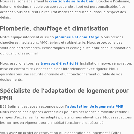
Nous réalisons également la
création de salle de bain
. Douche à l’italienne,
baignoire design, meuble vasque suspendu : tout est personnalisable. Nos
artisans vous assurent un résultat moderne et durable, dans le respect des
délais.
Plomberie, chauffage et climatisation
Notre équipe intervient aussi en
plomberie et chauffage
. Nous posons
chaudières, radiateurs, VMC, éviers et robinetterie. Nous proposons des
solutions performantes, économiques et écologiques pour chaque habitation
ou local professionnel.
Nous assurons tous les
travaux d’électricité
. Installation neuve, rénovation,
mise en conformité : nos techniciens interviennent avec rigueur. Nous
garantissons une sécurité optimale et un fonctionnement durable de vos
équipements.
Spécialiste de l’adaptation de logement pour
PMR
B2S Bâtiment est aussi reconnue pour l’
adaptation de logements PMR
.
Nous créons des espaces accessibles pour les personnes à mobilité réduite :
rampes d’accès, sanitaires adaptés, plateformes élévatrices. Nous respectons
les normes en vigueur pour un habitat fonctionnel et sécurisé.
Vous avez un projet de rénovation ou d’adaptation de logement ? Faites