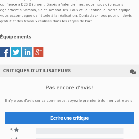
confiance à B2S Bâtiment. Basés à Valenciennes, nous nous déplaçons
également à Somain, Saint-Amand-les-Eaux et La Sentinelle. Notre équipe
vous accompagne de l’étude à la réalisation. Contactez-nous pour un devis
gratuit et des travaux réalisés dans les règles de l’art.
Équipements
CRITIQUES D'UTILISATEURS
Pas encore d'avis!
Il n'y a pas d'avis sur ce commerce, soyez le premier à donner votre avis!
Ecrire une critique
5