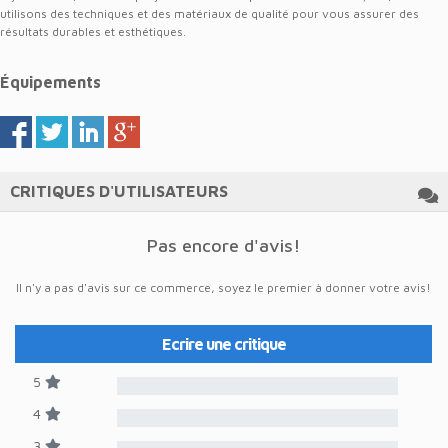
utilisons des techniques et des matériaux de qualité pour vous assurer des
résultats durables et esthétiques.
Équipements
CRITIQUES D'UTILISATEURS
Pas encore d'avis!
Il n'y a pas d'avis sur ce commerce, soyez le premier à donner votre avis!
Ecrire une critique
5
4
3