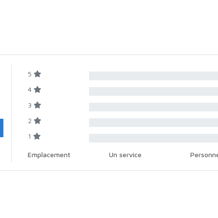
5
4
3
2
1
Emplacement
Un service
Personne