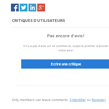
CRITIQUES D'UTILISATEURS
Pas encore d'avis!
Il n'y a pas d'avis sur ce commerce, soyez le premier à donner
votre avis!
Ecrire une critique
Only members can leave comments.
S'identifier
ou
Register!