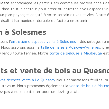
 Terre
accompagne les particuliers comme les professionnels d
 dans tout le secteur pour créer ou entretenir vos espaces vert
 un plan paysager adapté à votre terrain et vos envies. Notre 
sultat harmonieux, durable et facile à entretenir.
in à Solesmes
sons l’
entretien d’espaces verts à Solesmes
: désherbage, rama
 Nous assurons aussi la
taille de haies à Aulnoye-Aymeries
, pré
u rendu toute l’année. Notre
tonte de pelouse à Maubeuge
est
ts et vente de bois au Quesn
vos déchets verts à Le Quesnoy
.Nous débarrassons feuilles, b
es travaux. Nous proposons également la
vente de bois à Maub
ez pas à nous contacter pour un devis gratuit.