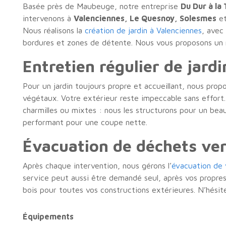
Basée près de Maubeuge, notre entreprise
Du Dur à la
intervenons à
Valenciennes, Le Quesnoy, Solesmes
et
Nous réalisons la
création de jardin à Valenciennes
, avec
bordures et zones de détente. Nous vous proposons un ré
Entretien régulier de jard
Pour un jardin toujours propre et accueillant, nous propo
végétaux. Votre extérieur reste impeccable sans effort.
charmilles ou mixtes : nous les structurons pour un bea
performant pour une coupe nette.
Évacuation de déchets ver
Après chaque intervention, nous gérons l’
évacuation de 
service peut aussi être demandé seul, après vos propr
bois pour toutes vos constructions extérieures. N’hésit
Équipements