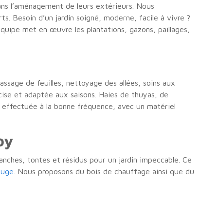
ans l’aménagement de leurs extérieurs. Nous
s. Besoin d’un jardin soigné, moderne, facile à vivre ?
équipe met en œuvre les plantations, gazons, paillages,
ssage de feuilles, nettoyage des allées, soins aux
cise et adaptée aux saisons. Haies de thuyas, de
 effectuée à la bonne fréquence, avec un matériel
oy
ranches, tontes et résidus pour un jardin impeccable. Ce
euge
. Nous proposons du bois de chauffage ainsi que du