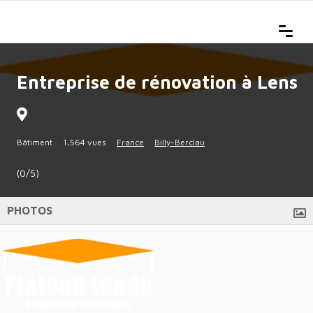
Entreprise de rénovation à Lens
Bâtiment
1,564 vues
France
Billy-Berclau
(0/5)
PHOTOS