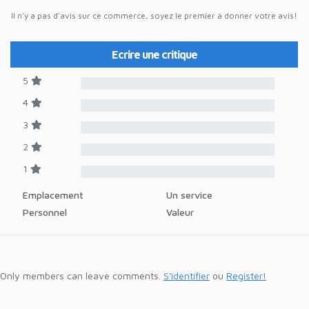
Il n'y a pas d'avis sur ce commerce, soyez le premier à donner votre avis!
Ecrire une critique
5
4
3
2
1
Emplacement
Un service
Personnel
Valeur
Only members can leave comments.
S'identifier
ou
Register!