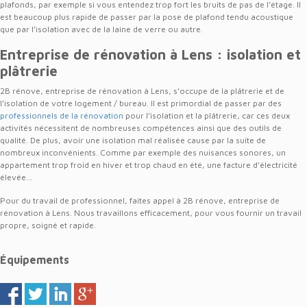
plafonds, par exemple si vous entendez trop fort les bruits de pas de l’étage. Il
est beaucoup plus rapide de passer par la pose de plafond tendu acoustique
que par l’isolation avec de la laine de verre ou autre.
Entreprise de rénovation à Lens : isolation et
plâtrerie
2B rénove, entreprise de rénovation à Lens, s’occupe de la plâtrerie et de
l’isolation de votre logement / bureau. Il est primordial de passer par des
professionnels de la rénovation
pour l’isolation et la plâtrerie, car ces deux
activités nécessitent de nombreuses compétences ainsi que des outils de
qualité. De plus, avoir une isolation mal réalisée cause par la suite de
nombreux inconvénients. Comme par exemple des nuisances sonores, un
appartement trop froid en hiver et trop chaud en été, une facture d’électricité
élevée…
Pour du travail de professionnel, faites appel à 2B rénove, entreprise de
rénovation à Lens. Nous travaillons efficacement, pour vous fournir un travail
propre, soigné et rapide.
Équipements