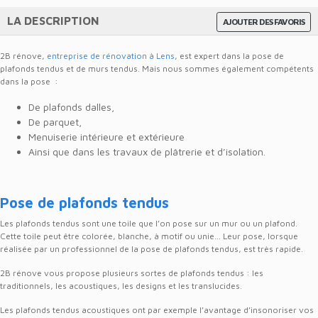
LA DESCRIPTION
AJOUTER DES FAVORIS
2B rénove,
entreprise de rénovation à Lens
, est expert dans la pose de
plafonds tendus et de murs tendus. Mais nous sommes également compétents
dans la pose :
De plafonds dalles,
De parquet,
Menuiserie intérieure et extérieure
Ainsi que dans les travaux de plâtrerie et d’isolation.
Pose de plafonds tendus
Les plafonds tendus sont une toile que l’on pose sur un mur ou un plafond.
Cette toile peut être colorée, blanche, à motif ou unie… Leur pose, lorsque
réalisée par un professionnel de la pose de plafonds tendus, est très rapide.
2B rénove vous propose plusieurs sortes de plafonds tendus : les
traditionnels, les acoustiques, les designs et les translucides.
Les plafonds tendus acoustiques ont par exemple l’avantage d’insonoriser vos