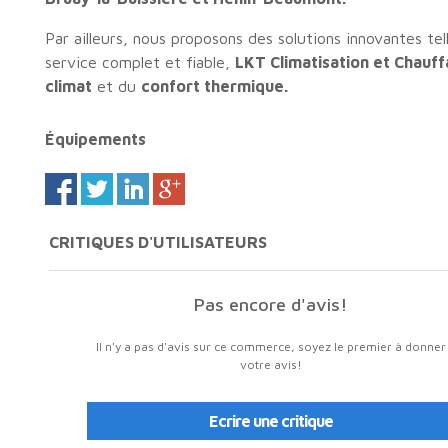
Par ailleurs, nous proposons des solutions innovantes te
service complet et fiable,
LKT Climatisation et Chauf
climat
et du
confort thermique.
Équipements
CRITIQUES D'UTILISATEURS
Pas encore d'avis!
Il n'y a pas d'avis sur ce commerce, soyez le premier à donner
votre avis!
Ecrire une critique