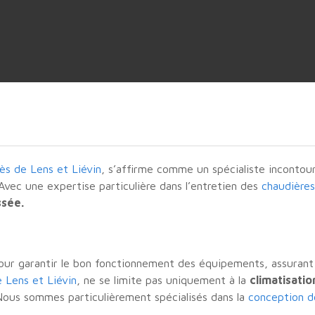
ès de Lens et Liévin
, s’affirme comme un spécialiste incontou
 Avec une expertise particulière dans l’entretien des
chaudières
ssée.
pour garantir le bon fonctionnement des équipements, assurant
 Lens et Liévin
, ne se limite pas uniquement à la
climatisatio
Nous sommes particulièrement spécialisés dans la
conception de