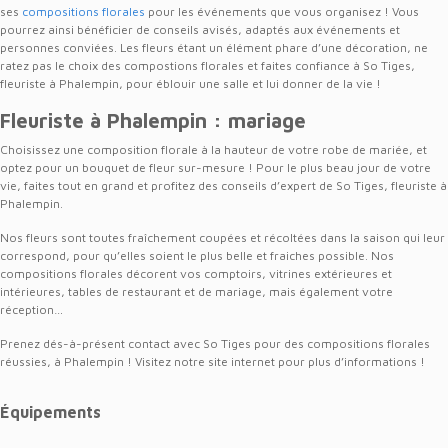
ses
compositions florales
pour les événements que vous organisez ! Vous
pourrez ainsi bénéficier de conseils avisés, adaptés aux événements et
personnes conviées. Les fleurs étant un élément phare d’une décoration, ne
ratez pas le choix des compostions florales et faites confiance à So Tiges,
fleuriste à Phalempin, pour éblouir une salle et lui donner de la vie !
Fleuriste à Phalempin : mariage
Choisissez une composition florale à la hauteur de votre robe de mariée, et
optez pour un bouquet de fleur sur-mesure ! Pour le plus beau jour de votre
vie, faites tout en grand et profitez des conseils d’expert de So Tiges, fleuriste à
Phalempin.
Nos fleurs sont toutes fraîchement coupées et récoltées dans la saison qui leur
correspond, pour qu’elles soient le plus belle et fraiches possible. Nos
compositions florales décorent vos comptoirs, vitrines extérieures et
intérieures, tables de restaurant et de mariage, mais également votre
réception…
Prenez dés-à-présent contact avec So Tiges pour des compositions florales
réussies, à Phalempin ! Visitez notre site internet pour plus d’informations !
Équipements