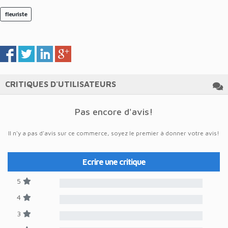
fleuriste
CRITIQUES D'UTILISATEURS
Pas encore d'avis!
Il n'y a pas d'avis sur ce commerce, soyez le premier à donner votre avis!
Ecrire une critique
5
4
3