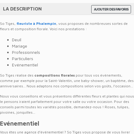
LA DESCRIPTION
AJOUTER DES FAVORIS
So Tiges,
fleuriste à Phalempin
, vous proposes de nombreuses sortes de
fleurs et composition florale. Voici nos prestations :
Deuil
Mariage
Professionnels
Particuliers
Evénementiel
So Tiges réalise des
compositi
ons florales
pour tous vos événements,
comme par exemple pour la Saint-Valentin, une baby-shower, un baptême, des
anniversaires… Nous adaptons nos compositions selon vos goûts, l’occasion…
Nous vous conseillons et vous présentons différentes fleurs et plantes qui nous
le pensons iraient parfaitement pour votre salle ou votre occasion. Pour des
conseils parmi toutes les variétés possible, demandez-nous ! Roses, tulipes,
pivoines, jonquilles…
Evénementiel
Vous êtes une agence d’événementiel ? So Tiges vous propose de vous livrer