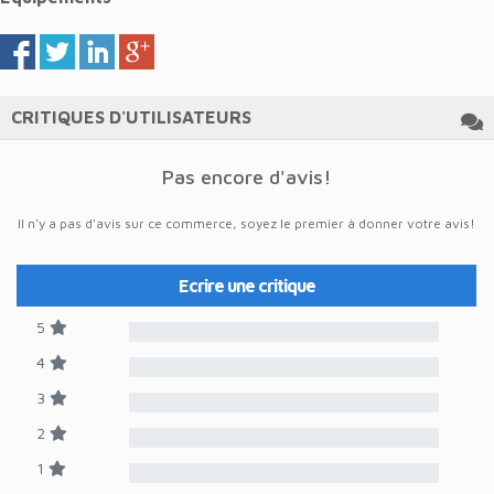
CRITIQUES D'UTILISATEURS
Pas encore d'avis!
Il n'y a pas d'avis sur ce commerce, soyez le premier à donner votre avis!
Ecrire une critique
5
4
3
2
1