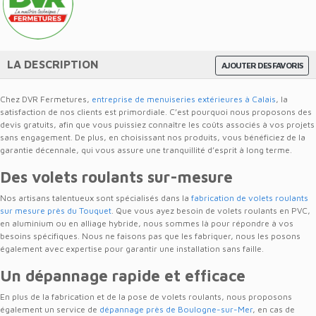
LA DESCRIPTION
AJOUTER DES FAVORIS
Chez DVR Fermetures,
entreprise de menuiseries extérieures à Calais
, la
satisfaction de nos clients est primordiale. C’est pourquoi nous proposons des
devis gratuits, afin que vous puissiez connaître les coûts associés à vos projets
sans engagement. De plus, en choisissant nos produits, vous bénéficiez de la
garantie décennale, qui vous assure une tranquillité d’esprit à long terme.
Des volets roulants sur-mesure
Nos artisans talentueux sont spécialisés dans la
fabrication de volets roulants
sur mesure près du Touquet
. Que vous ayez besoin de volets roulants en PVC,
en aluminium ou en alliage hybride, nous sommes là pour répondre à vos
besoins spécifiques. Nous ne faisons pas que les fabriquer, nous les posons
également avec expertise pour garantir une installation sans faille.
Un dépannage rapide et efficace
En plus de la fabrication et de la pose de volets roulants, nous proposons
également un service de
dépannage près de Boulogne-sur-Mer
, en cas de