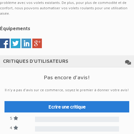
problème avec vos volets existants. De plus, pour plus de commodité et de
confort, nous pouvons automatiser vos volets roulants pour une utilisation
aisée.
Équipements
CRITIQUES D'UTILISATEURS
Pas encore d'avis!
Il n'y a pas d'avis sur ce commerce, soyez le premier à donner votre avis!
Ecrire une critique
5
4