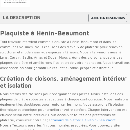
LA DESCRIPTION
AJOUTER DES FAVORIS
Plaquiste à Hénin-Beaumont
Tout travaux intervient comme plaquiste à Hénin-Beaumont et dans les
communes voisines. Nous réalisons des travaux de plâtrerie pour rénover,
structurer et moderniser vos espaces intérieurs. Nous intervenons aussi à
Lens, Carvin, Seclin, Arras et Douai. Nous créons des cloisons, posons des
plaques de plâtre et améliorons l’isolation de votre habitation. Nous travaillons
avec précision pour garantir un résultat durable, propre et esthétique.
Création de cloisons, aménagement intérieur
et isolation
Nous créons des cloisons pour réorganiser vos pièces. Nous installons des
plaques de plâtre robustes et adaptées à chaque configuration. Nous réalisons
également les doublages pour renforcer les murs. Nous assurons l’isolation
thermique et phonique pour améliorer votre confort. Chaque intervention est
étudiée selon votre intérieur. Pour découvrir toutes nos prestations de
plâtrerie, consultez notre page
travaux de plâtrerie à Hénin-Beaumont
.
Nous effectuons aussi les finitions murales associées. Vous pouvez visiter