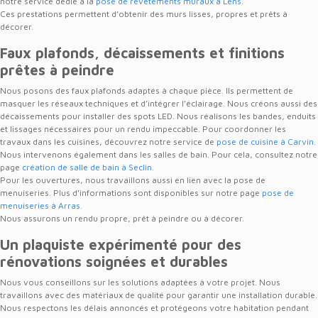
notre service dédié à la
pose de revêtements muraux à Lens
.
Ces prestations permettent d’obtenir des murs lisses, propres et prêts à
décorer.
Faux plafonds, décaissements et finitions
prêtes à peindre
Nous posons des faux plafonds adaptés à chaque pièce. Ils permettent de
masquer les réseaux techniques et d’intégrer l’éclairage. Nous créons aussi des
décaissements pour installer des spots LED. Nous réalisons les bandes, enduits
et lissages nécessaires pour un rendu impeccable. Pour coordonner les
travaux dans les cuisines, découvrez notre service de
pose de cuisine à Carvin
.
Nous intervenons également dans les salles de bain. Pour cela, consultez notre
page
création de salle de bain à Seclin
.
Pour les ouvertures, nous travaillons aussi en lien avec la pose de
menuiseries. Plus d’informations sont disponibles sur notre page
pose de
menuiseries à Arras
.
Nous assurons un rendu propre, prêt à peindre ou à décorer.
Un plaquiste expérimenté pour des
rénovations soignées et durables
Nous vous conseillons sur les solutions adaptées à votre projet. Nous
travaillons avec des matériaux de qualité pour garantir une installation durable.
Nous respectons les délais annoncés et protégeons votre habitation pendant