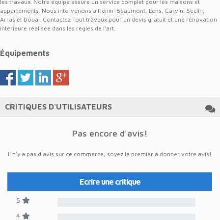
les travaux. Notre équipe assure un service complet pour les maisons et
appartements. Nous intervenons à Hénin-Beaumont, Lens, Carvin, Seclin,
Arras et Douai. Contactez Tout travaux pour un devis gratuit et une rénovation
intérieure réalisée dans les règles de l’art.
Équipements
CRITIQUES D'UTILISATEURS
Pas encore d'avis!
Il n'y a pas d'avis sur ce commerce, soyez le premier à donner votre avis!
Ecrire une critique
5
4