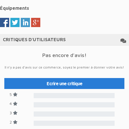
Équipements
CRITIQUES D'UTILISATEURS
Pas encore d'avis!
Il n'y a pas d'avis sur ce commerce, soyez le premier à donner votre avis!
Ecrire une critique
5
4
3
2