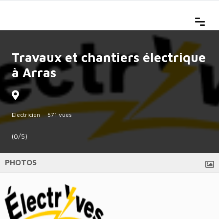
Travaux et chantiers électrique
à Arras
Electricien
571 vues
(0/5)
PHOTOS