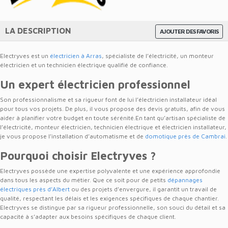
LA DESCRIPTION
AJOUTER DES FAVORIS
Electryves est un
électricien à Arras
, spécialiste de l’électricité, un monteur
électricien et un technicien électrique qualifié de confiance.
Un expert électricien professionnel
Son professionnalisme et sa rigueur font de lui l’électricien installateur idéal
pour tous vos projets. De plus, il vous propose des devis gratuits, afin de vous
aider à planifier votre budget en toute sérénité.En tant qu’artisan spécialiste de
l’électricité, monteur électricien, technicien électrique et électricien installateur,
je vous propose l’installation d’automatisme et de
domotique près de Cambrai
.
Pourquoi choisir Electryves ?
Electryves possède une expertise polyvalente et une expérience approfondie
dans tous les aspects du métier. Que ce soit pour de petits
dépannages
électriques près d’Albert
ou des projets d’envergure, il garantit un travail de
qualité, respectant les délais et les exigences spécifiques de chaque chantier.
Electryves se distingue par sa rigueur professionnelle, son souci du détail et sa
capacité à s’adapter aux besoins spécifiques de chaque client.