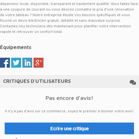
dépanneur local, disponible, transparent et hautement qualifié. Vous faites face
à une coupure de courant ou vous désirez connaître le prix d’une rénovation
de votre tableau ? Notre entreprise étudie vos besoins spécifiques et vous
fournit un devis électricien gratuit, détaillé et sans mauvaise surprise.
Contactez nos techniciens dès maintenant pour planifier votre intervention
rapide et retrouver un confort total.
Équipements
CRITIQUES D'UTILISATEURS
Pas encore d'avis!
Il n'y a pas d'avis sur ce commerce, soyez le premier à donner votre avis!
Ecrire une critique