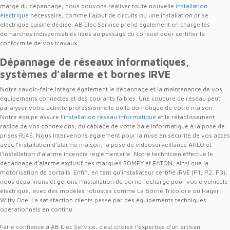
marge du dépannage, nous pouvons réaliser toute nouvelle
installation
électrique
nécessaire, comme l’ajout de circuits ou une installation prise
électrique cuisine dédiée. AB Elec Service prend également en charge les
démarches indispensables liées au passage du consuel pour certifier la
conformité de vos travaux.
Dépannage de réseaux informatiques,
systèmes d’alarme et bornes IRVE
Notre savoir-faire intègre également le dépannage et la maintenance de vos
équipements connectés et des courants faibles. Une coupure de réseau peut
paralyser votre activité professionnelle ou la domotique de votre maison.
Notre équipe assure l’
installation réseau informatique
et le rétablissement
rapide de vos connexions, du câblage de votre baie informatique à la pose de
prises RJ45. Nous intervenons également pour la mise en sécurité de vos accès
avec l’installation d’alarme maison, la pose de vidéosurveillance ARLO et
l’installation d’alarme incendie réglementaire. Notre technicien effectue le
dépannage d’alarme exclusif des marques SOMFY et EATON, ainsi que la
motorisation de portails. Enfin, en tant qu’installateur certifié IRVE (P1, P2, P3),
nous dépannons et gérons l’installation de borne recharge pour votre véhicule
électrique, avec des modèles robustes comme La Borne Tricolore ou Hager
Witty One. La satisfaction clients passe par des équipements techniques
opérationnels en continu.
Faire confiance à AB Elec Service, c’est choisir l’expertise d’un artisan