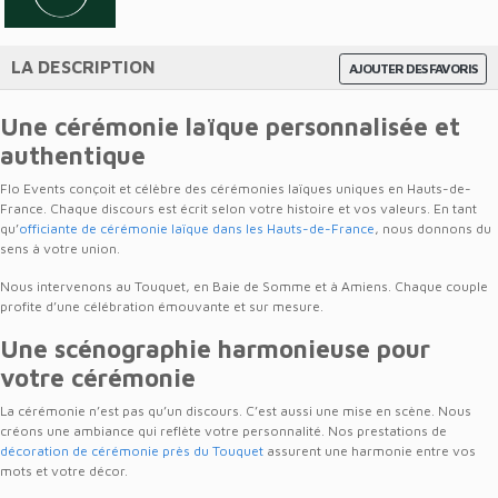
LA DESCRIPTION
AJOUTER DES FAVORIS
Une cérémonie laïque personnalisée et
authentique
Flo Events conçoit et célèbre des cérémonies laïques uniques en Hauts-de-
France. Chaque discours est écrit selon votre histoire et vos valeurs. En tant
qu’
officiante de cérémonie laïque dans les Hauts-de-France
, nous donnons du
sens à votre union.
Nous intervenons au Touquet, en Baie de Somme et à Amiens. Chaque couple
profite d’une célébration émouvante et sur mesure.
Une scénographie harmonieuse pour
votre cérémonie
La cérémonie n’est pas qu’un discours. C’est aussi une mise en scène. Nous
créons une ambiance qui reflète votre personnalité. Nos prestations de
décoration de cérémonie près du Touquet
assurent une harmonie entre vos
mots et votre décor.