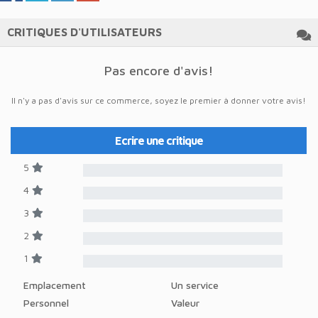
CRITIQUES D'UTILISATEURS
Pas encore d'avis!
Il n'y a pas d'avis sur ce commerce, soyez le premier à donner votre avis!
Ecrire une critique
5
4
3
2
1
Emplacement
Un service
Personnel
Valeur