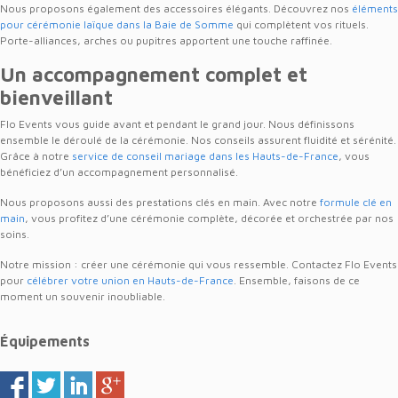
Nous proposons également des accessoires élégants. Découvrez nos
éléments
pour cérémonie laïque dans la Baie de Somme
qui complètent vos rituels.
Porte-alliances, arches ou pupitres apportent une touche raffinée.
Un accompagnement complet et
bienveillant
Flo Events vous guide avant et pendant le grand jour. Nous définissons
ensemble le déroulé de la cérémonie. Nos conseils assurent fluidité et sérénité.
Grâce à notre
service de conseil mariage dans les Hauts-de-France
, vous
bénéficiez d’un accompagnement personnalisé.
Nous proposons aussi des prestations clés en main. Avec notre
formule clé en
main
, vous profitez d’une cérémonie complète, décorée et orchestrée par nos
soins.
Notre mission : créer une cérémonie qui vous ressemble. Contactez Flo Events
pour
célébrer votre union en Hauts-de-France
. Ensemble, faisons de ce
moment un souvenir inoubliable.
Équipements