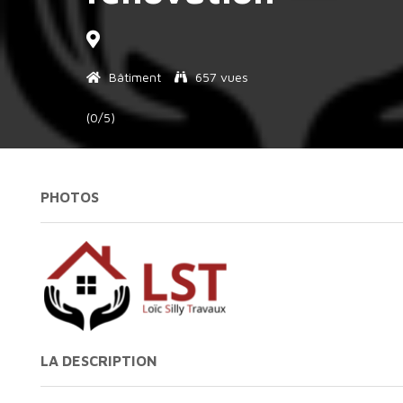
Bâtiment
657 vues
(0/5)
PHOTOS
LA DESCRIPTION