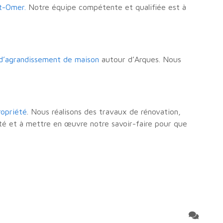
t-Omer.
Notre équipe compétente et qualifiée est à
 d’agrandissement de maison
autour d’Arques. Nous
ropriété
. Nous réalisons des travaux de rénovation,
ité et à mettre en œuvre notre savoir-faire pour que