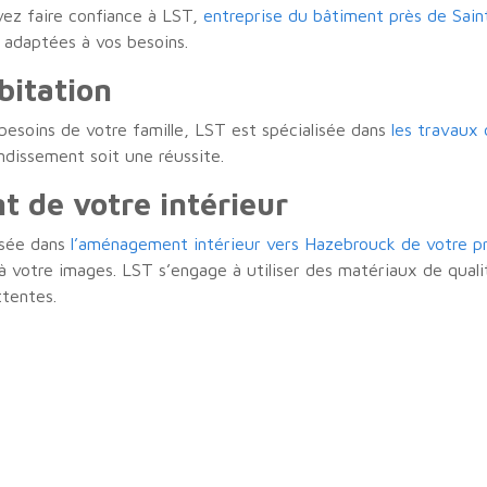
vez faire confiance à LST,
entreprise du bâtiment près de Sain
, adaptées à vos besoins.
bitation
besoins de votre famille, LST est spécialisée dans
les travaux
dissement soit une réussite.
t de votre intérieur
isée dans
l’aménagement intérieur vers Hazebrouck de votre p
à votre images. LST s’engage à utiliser des matériaux de qual
ttentes.