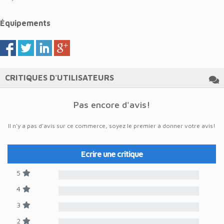
Équipements
CRITIQUES D'UTILISATEURS
Pas encore d'avis!
Il n'y a pas d'avis sur ce commerce, soyez le premier à donner votre avis!
Ecrire une critique
5
4
3
2