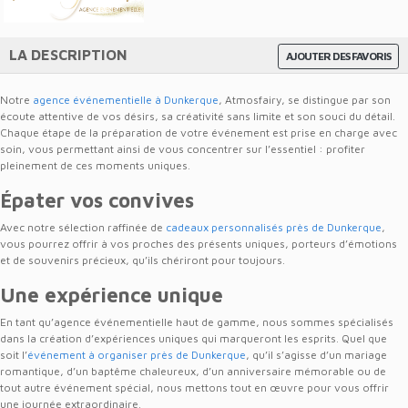
LA DESCRIPTION
AJOUTER DES FAVORIS
Notre
agence événementielle à Dunkerque
, Atmosfairy, se distingue par son
écoute attentive de vos désirs, sa créativité sans limite et son souci du détail.
Chaque étape de la préparation de votre événement est prise en charge avec
soin, vous permettant ainsi de vous concentrer sur l’essentiel : profiter
pleinement de ces moments uniques.
Épater vos convives
Avec notre sélection raffinée de
cadeaux personnalisés près de Dunkerque
,
vous pourrez offrir à vos proches des présents uniques, porteurs d’émotions
et de souvenirs précieux, qu’ils chériront pour toujours.
Une expérience unique
En tant qu’agence événementielle haut de gamme, nous sommes spécialisés
dans la création d’expériences uniques qui marqueront les esprits. Quel que
soit l’
événement à organiser près de Dunkerque
, qu’il s’agisse d’un mariage
romantique, d’un baptême chaleureux, d’un anniversaire mémorable ou de
tout autre événement spécial, nous mettons tout en œuvre pour vous offrir
une journée extraordinaire.