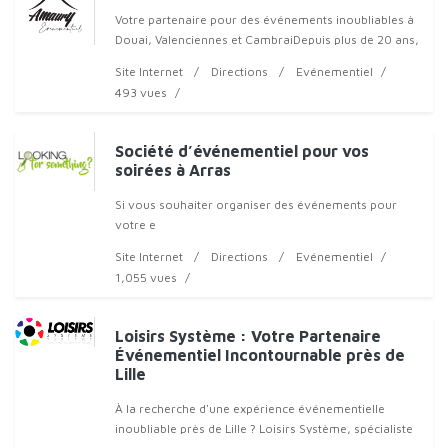
Votre partenaire pour des événements inoubliables à
Douai, Valenciennes et CambraiDepuis plus de 20 ans,
Amaury Événementiel accompagne particuliers et
Site Internet
Directions
Evénementiel
profession
493 vues
Société d’événementiel pour vos
soirées à Arras
Si vous souhaiter organiser des événements pour
votre e
Site Internet
Directions
Evénementiel
1,055 vues
Loisirs Système : Votre Partenaire
Événementiel Incontournable près de
Lille
À la recherche d'une expérience événementielle
inoubliable près de Lille ? Loisirs Système, spécialiste