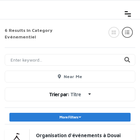
6 Results In Category
Evénementiel
Near Me
Trier par:
Titre
More Filters
Organisation d'événements à Douai