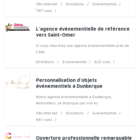
de l'animation, propose une gamme diversifiée
Site Internet
Directions
Evénementiel
d'activités ludiques pour tous les âges.
797 vues
L'agence événementielle de référence
vers Saint-Omer
Si vous cherchez une agence événementielle près de
Calai
Directions
Evénementiel
622 vues
Personnalisation d'objets
événementiels à Dunkerque
Notre agence événementielle à Dunkerque,
Atmosfairy, se distingue par son éc
Site Internet
Directions
Evénementiel
661 vues
Ouverture professionnelle remarquable