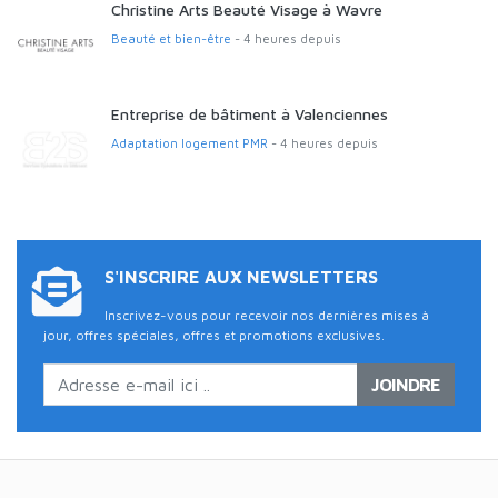
Christine Arts Beauté Visage à Wavre
Beauté et bien-être
- 4 heures depuis
Entreprise de bâtiment à Valenciennes
Adaptation logement PMR
- 4 heures depuis
S'INSCRIRE AUX NEWSLETTERS
Inscrivez-vous pour recevoir nos dernières mises à
jour, offres spéciales, offres et promotions exclusives.
JOINDRE