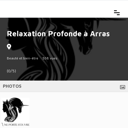
Relaxation Profonde à Arras
Beauté et bien-être
558 vues
(0/5)
PHOTOS