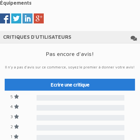
Équipements
CRITIQUES D'UTILISATEURS
Pas encore d'avis!
Il n'y a pas d'avis sur ce commerce, soyez le premier à donner votre avis!
Ecrire une critique
5
4
3
2
1