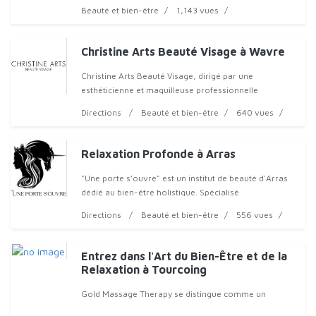
énergétique e
Beauté et bien-être
1,143 vues
Christine Arts Beauté Visage à Wavre
Christine Arts Beauté Visage, dirigé par une
esthéticienne et maquilleuse professionnelle
expérimentée, offre une gamme complète de services
Directions
Beauté et bien-être
640 vues
de beauté personnalisés. Grâce à son expertise, c
Relaxation Profonde à Arras
"Une porte s’ouvre" est un institut de beauté d'Arras
dédié au bien-être holistique. Spécialisé
Directions
Beauté et bien-être
556 vues
Entrez dans l'Art du Bien-Être et de la
Relaxation à Tourcoing
Gold Massage Therapy se distingue comme un