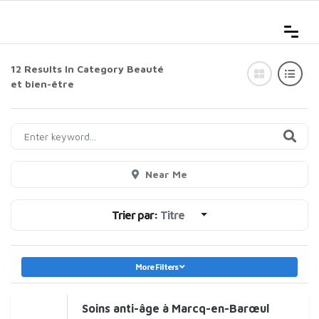
12 Results In Category
Beauté
et bien-être
Near Me
Trier par:
Titre
More Filters
Soins anti-âge à Marcq-en-Barœul