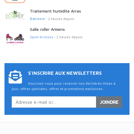
Traitement humidité Arras
Bâtiment
- 2 heures depuis
Salle roller Amiens
Sport et loisirs
- 2 heures depuis
S'INSCRIRE AUX NEWSLETTERS
Inscrivez-vous pour recevoir nos dernières mises à
jour, offres spéciales, offres et promotions exclusives.
JOINDRE