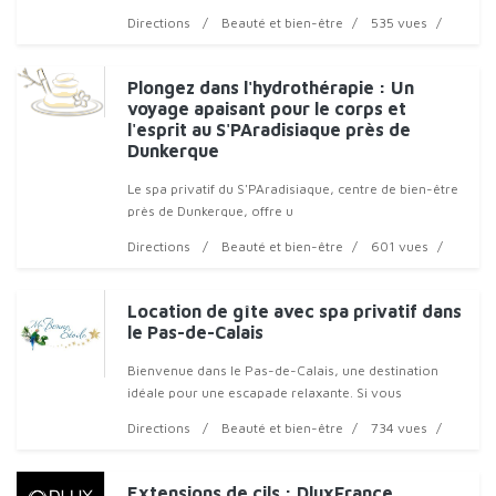
Directions
Beauté et bien-être
535 vues
Plongez dans l'hydrothérapie : Un
voyage apaisant pour le corps et
l'esprit au S'PAradisiaque près de
Dunkerque
Le spa privatif du S'PAradisiaque, centre de bien-être
près de Dunkerque, offre u
Directions
Beauté et bien-être
601 vues
Location de gîte avec spa privatif dans
le Pas-de-Calais
Bienvenue dans le Pas-de-Calais, une destination
idéale pour une escapade relaxante. Si vous
recherchez un séjour de détente et de bien-être ? Ma
Directions
Beauté et bien-être
734 vues
Bonne Étoile propose
Extensions de cils : DluxFrance