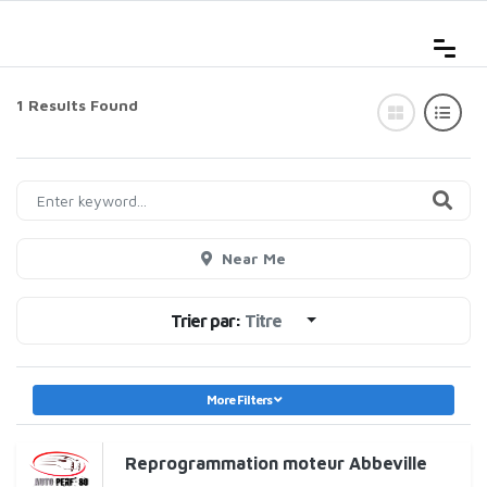
1 Results Found
Near Me
Trier par:
Titre
More Filters
Reprogrammation moteur Abbeville