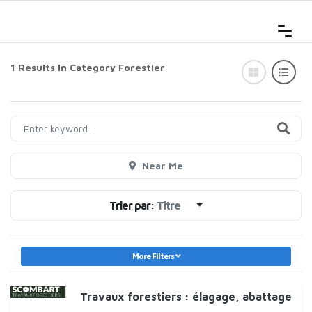
1 Results In Category
Forestier
Near Me
Trier par:
Titre
More Filters
Travaux forestiers : élagage, abattage