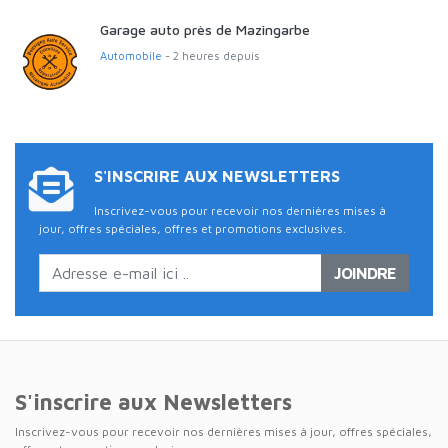
Garage auto près de Mazingarbe
Automobile
- 2 heures depuis
S'INSCRIRE AUX NEWSLETTERS
Inscrivez-vous pour recevoir nos dernières mises à
jour, offres spéciales, offres et promotions exclusives.
JOINDRE
S'inscrire aux Newsletters
Inscrivez-vous pour recevoir nos dernières mises à jour, offres spéciales,