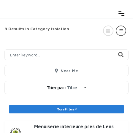
8 Results In Category
Isolation
Near Me
Trier par:
Titre
More Filters
Menuiserie intérieure près de Lens