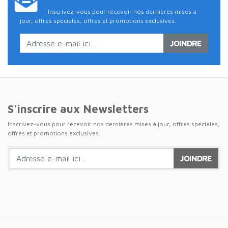
Inscrivez-vous pour recevoir nos dernières mises à
jour, offres spéciales, offres et promotions exclusives.
JOINDRE
S'inscrire aux Newsletters
Inscrivez-vous pour recevoir nos dernières mises à jour, offres spéciales,
offres et promotions exclusives.
JOINDRE