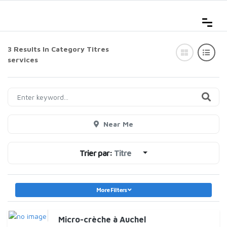
3 Results In Category
Titres
services
Near Me
Trier par:
Titre
More Filters
Micro-crèche à Auchel