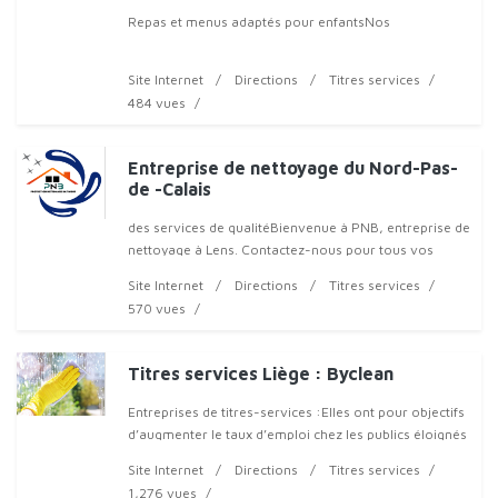
Repas et menus adaptés pour enfantsNos
Site Internet
Directions
Titres services
484 vues
Entreprise de nettoyage du Nord-Pas-
de -Calais
des services de qualitéBienvenue à PNB, entreprise de
nettoyage à Lens. Contactez-nous pour tous vos
Site Internet
Directions
Titres services
570 vues
Titres services Liège : Byclean
Entreprises de titres-services :Elles ont pour objectifs
d’augmenter le taux d’emploi chez les publics éloignés
de l’emploi, de diminuer le travail au noir ou au gris et
Site Internet
Directions
Titres services
d’amélio
1,276 vues