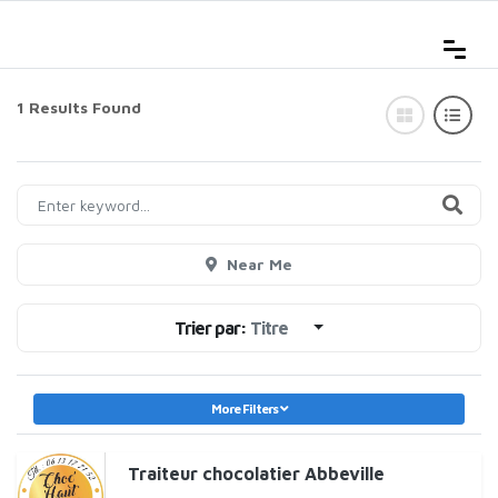
1 Results Found
Near Me
Trier par:
Titre
More Filters
Traiteur chocolatier Abbeville