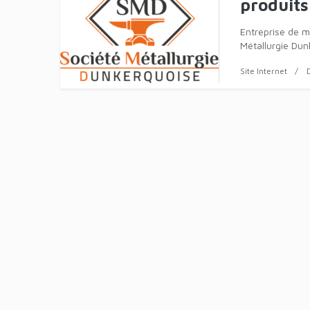
produits
Entreprise de mé
Métallurgie Dun
Site Internet