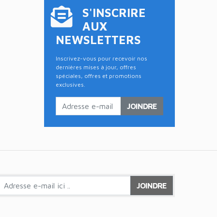
S'INSCRIRE
AUX
NEWSLETTERS
Inscrivez-vous pour recevoir nos
dernières mises à jour, offres
spéciales, offres et promotions
exclusives.
JOINDRE
JOINDRE