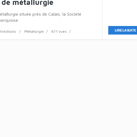
 de métallurgie
tallurgie située près de Calais, la Société
kerquoise
LIRE LA SUITE
Directions
Métallurgie
611 vues