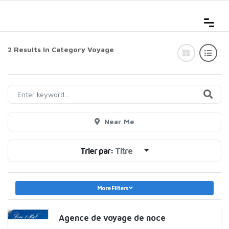
2 Results In Category
Voyage
Near Me
Trier par:
Titre
More Filters
Agence de voyage de noce