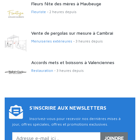
Fleurs fête des mères à Maubeuge
Fleuriste
- 2 heures depuis
Vente de pergolas sur mesure à Cambrai
Menuiseries extérieures
- 3 heures depuis
Accords mets et boissons à Valenciennes
Restauration
- 3 heures depuis
S'INSCRIRE AUX NEWSLETTERS
Inscrivez-vous pour recevoir nos dernières mises à
jour, offres spéciales, offres et promotions exclusives.
JOINDRE