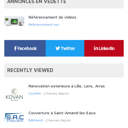
ANNONCES EN VEDETTE
Référencement de vidéos
Référencement seo
Facebook
Twitter
Linkedin
RECENTLY VIEWED
Rénovation extérieure à Lille, Lens, Arras
Courtier
- 2 heures depuis
Couverture à Saint-Amand-les-Eaux
Bâtiment
- 2 heures depuis