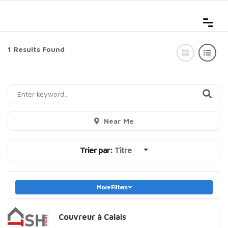
1 Results Found
Near Me
Trier par:
Titre
More Filters
Couvreur à Calais