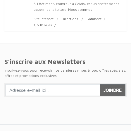
SH Bâtiment, couvreur à Calais, est un professionnel
aguerri de la toiture. Nous sommes
Site Internet
Directions
Bâtiment
1,630 vues
S'inscrire aux Newsletters
Inscrivez-vous pour recevoir nos dernières mises à jour, offres spéciales,
offres et promotions exclusives.
JOINDRE