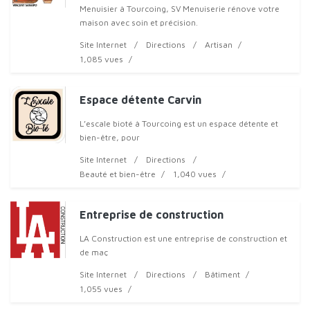
Menuisier à Tourcoing, SV Menuiserie rénove votre
maison avec soin et précision.
Site Internet
Directions
Artisan
1,085 vues
Espace détente Carvin
L’escale bioté à Tourcoing est un espace détente et
bien-être, pour
Site Internet
Directions
Beauté et bien-être
1,040 vues
Entreprise de construction
LA Construction est une entreprise de construction et
de maç
Site Internet
Directions
Bâtiment
1,055 vues