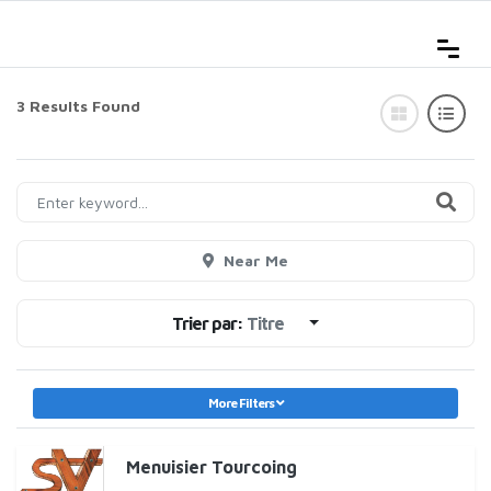
3 Results Found
Near Me
Trier par:
Titre
More Filters
Menuisier Tourcoing