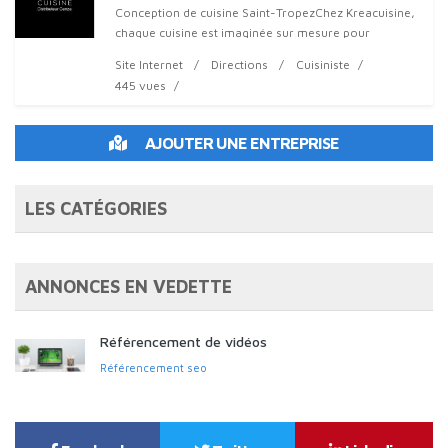
Conception de cuisine Saint-TropezChez Kreacuisine,
chaque cuisine est imaginée sur mesure pour
s'adapter à votre espace à Saint-Tropez. Nous
Site Internet
Directions
Cuisiniste
privilégions le travail artisanal pour gara
445 vues
AJOUTER UNE ENTREPRISE
LES CATÉGORIES
ANNONCES EN VEDETTE
Référencement de vidéos
Référencement seo