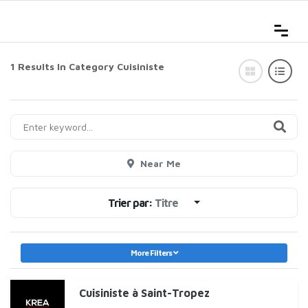
1 Results In Category
Cuisiniste
Near Me
Trier par:
Titre
More Filters
Cuisiniste à Saint-Tropez