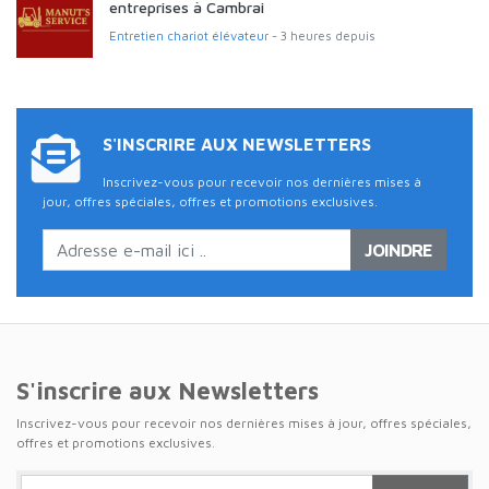
entreprises à Cambrai
Entretien chariot élévateur
- 3 heures depuis
S'INSCRIRE AUX NEWSLETTERS
Inscrivez-vous pour recevoir nos dernières mises à
jour, offres spéciales, offres et promotions exclusives.
JOINDRE
S'inscrire aux Newsletters
Inscrivez-vous pour recevoir nos dernières mises à jour, offres spéciales,
offres et promotions exclusives.