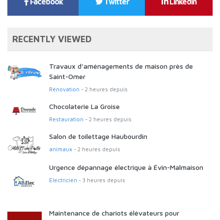
Facebook
Twitter
Linkedin
RECENTLY VIEWED
Travaux d’aménagements de maison près de
Saint-Omer
Rénovation
- 2 heures depuis
Chocolaterie La Groise
Restauration
- 2 heures depuis
Salon de toilettage Haubourdin
animaux
- 2 heures depuis
Urgence dépannage électrique à Évin-Malmaison
Electricien
- 3 heures depuis
Maintenance de chariots élévateurs pour