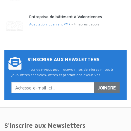
Entreprise de bâtiment à Valenciennes
Adaptation logement PMR
- 4 heures depuis
S'INSCRIRE AUX NEWSLETTERS
Inscrivez-vous pour recevoir nos dernières mises à
jour, offres spéciales, offres et promotions exclusives.
JOINDRE
S'inscrire aux Newsletters