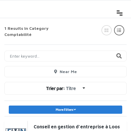
1 Results In Category
Comptabilité
Near Me
Trier par:
Titre
More Filters
Conseil en gestion d’entreprise à Loos