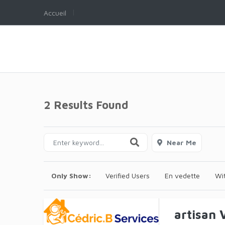
Accueil
2 Results Found
Near Me
Only Show:
Verified Users
En vedette
Wi
artisan 