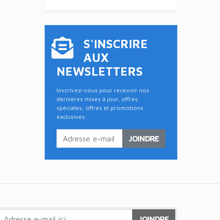
S'INSCRIRE
AUX
NEWSLETTERS
Inscrivez-vous pour recevoir nos
dernières mises à jour, offres
spéciales, offres et promotions
exclusives.
JOINDRE
JOINDRE