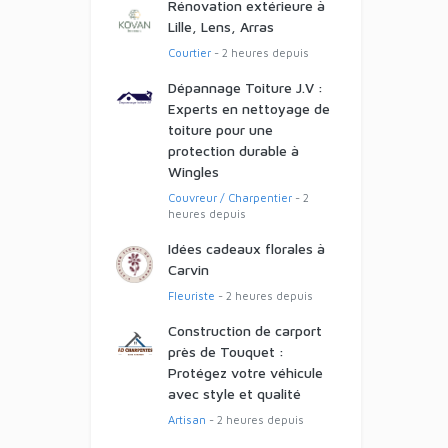
Rénovation extérieure à
Lille, Lens, Arras
Courtier
- 2 heures depuis
Dépannage Toiture J.V :
Experts en nettoyage de
toiture pour une
protection durable à
Wingles
Couvreur / Charpentier
- 2
heures depuis
Idées cadeaux florales à
Carvin
Fleuriste
- 2 heures depuis
Construction de carport
près de Touquet :
Protégez votre véhicule
avec style et qualité
Artisan
- 2 heures depuis